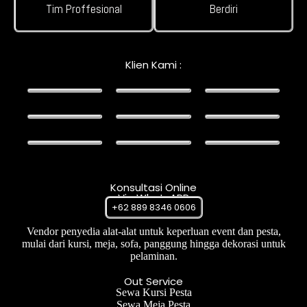
Tim Proffesional
Berdiri
Klien Kami :
Konsultasi Online
Via WhatsAPP
+62 889 8346 0606
Vendor penyedia alat-alat untuk keperluan event dan pesta,
mulai dari kursi, meja, sofa, panggung hingga dekorasi untuk
pelaminan.
Out Service
Sewa Kursi Pesta
Sewa Meja Pesta