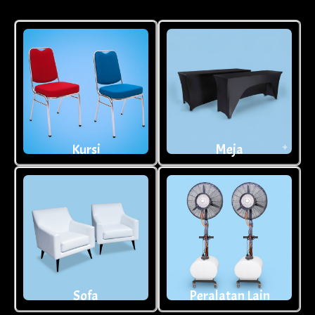
Kursi
Meja
Sofa
Peralatan Lain