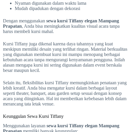
Nyaman digunakan dalam waktu lama
Mudah dipadukan dengan dekorasi
Dengan menggunakan
sewa kursi Tiffany elegan Mampang
Prapatan
, Anda bisa meningkatkan kualitas visual acara tanpa
harus membeli kursi mahal.
Kursi Tiffany juga dikenal karena daya tahannya yang kuat
meskipun memiliki desain yang terlihat ringan. Material berkualitas
yang digunakan membuat kursi ini mampu menopang berbagai
kebutuhan acara tanpa mengurangi kenyamanan pengguna. Inilah
alasan mengapa kursi ini sering digunakan dalam event berskala
besar maupun kecil.
Selain itu, fleksibilitas kursi Tiffany memungkinkan penataan yang
lebih kreatif. Anda bisa mengatur kursi dalam berbagai layout
seperti theater, banquet, atau garden setup sesuai dengan konsep
acara yang diinginkan. Hal ini memberikan kebebasan lebih dalam
merancang tata letak venue.
Keunggulan Sewa Kursi Tiffany
Menggunakan layanan
sewa kursi Tiffany elegan Mampang
Prapatan
memiliki banyak keunggulan: