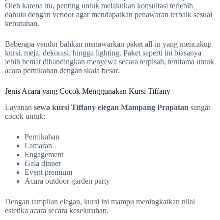
Oleh karena itu, penting untuk melakukan konsultasi terlebih
dahulu dengan vendor agar mendapatkan penawaran terbaik sesuai
kebutuhan.
Beberapa vendor bahkan menawarkan paket all-in yang mencakup
kursi, meja, dekorasi, hingga lighting. Paket seperti ini biasanya
lebih hemat dibandingkan menyewa secara terpisah, terutama untuk
acara pernikahan dengan skala besar.
Jenis Acara yang Cocok Menggunakan Kursi Tiffany
Layanan
sewa kursi Tiffany elegan Mampang Prapatan
sangat
cocok untuk:
Pernikahan
Lamaran
Engagement
Gala dinner
Event premium
Acara outdoor garden party
Dengan tampilan elegan, kursi ini mampu meningkatkan nilai
estetika acara secara keseluruhan.