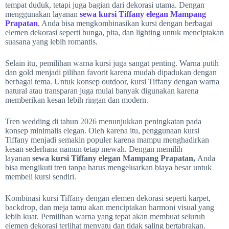
tempat duduk, tetapi juga bagian dari dekorasi utama. Dengan
menggunakan layanan
sewa kursi Tiffany elegan Mampang
Prapatan
, Anda bisa mengkombinasikan kursi dengan berbagai
elemen dekorasi seperti bunga, pita, dan lighting untuk menciptakan
suasana yang lebih romantis.
Selain itu, pemilihan warna kursi juga sangat penting. Warna putih
dan gold menjadi pilihan favorit karena mudah dipadukan dengan
berbagai tema. Untuk konsep outdoor, kursi Tiffany dengan warna
natural atau transparan juga mulai banyak digunakan karena
memberikan kesan lebih ringan dan modern.
Tren wedding di tahun 2026 menunjukkan peningkatan pada
konsep minimalis elegan. Oleh karena itu, penggunaan kursi
Tiffany menjadi semakin populer karena mampu menghadirkan
kesan sederhana namun tetap mewah. Dengan memilih
layanan
sewa kursi Tiffany elegan Mampang Prapatan,
Anda
bisa mengikuti tren tanpa harus mengeluarkan biaya besar untuk
membeli kursi sendiri.
Kombinasi kursi Tiffany dengan elemen dekorasi seperti karpet,
backdrop, dan meja tamu akan menciptakan harmoni visual yang
lebih kuat. Pemilihan warna yang tepat akan membuat seluruh
elemen dekorasi terlihat menyatu dan tidak saling bertabrakan.