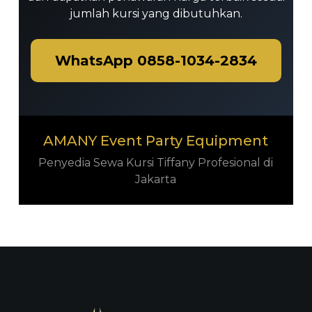
jumlah kursi yang dibutuhkan.
WhatsApp 0858-1034-2834
AMANY Event Party Equipment
Penyedia Sewa Kursi Tiffany Profesional di
Jakarta