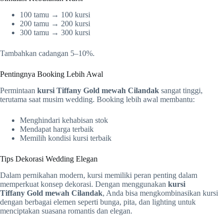
100 tamu → 100 kursi
200 tamu → 200 kursi
300 tamu → 300 kursi
Tambahkan cadangan 5–10%.
Pentingnya Booking Lebih Awal
Permintaan
kursi Tiffany
Gold
mewah Cilandak
sangat tinggi,
terutama saat musim wedding. Booking lebih awal membantu:
Menghindari kehabisan stok
Mendapat harga terbaik
Memilih kondisi kursi terbaik
Tips Dekorasi Wedding Elegan
Dalam pernikahan modern, kursi memiliki peran penting dalam
memperkuat konsep dekorasi. Dengan menggunakan
kursi
Tiffany
Gold
mewah Cilandak
, Anda bisa mengkombinasikan kursi
dengan berbagai elemen seperti bunga, pita, dan lighting untuk
menciptakan suasana romantis dan elegan.