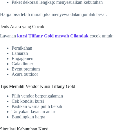
Paket dekorasi lengkap: menyesuaikan kebutuhan
Harga bisa lebih murah jika menyewa dalam jumlah besar.
Jenis Acara yang Cocok
Layanan
kursi Tiffany
Gold
mewah Cilandak
cocok untuk:
Pernikahan
Lamaran
Engagement
Gala dinner
Event premium
Acara outdoor
Tips Memilih Vendor Kursi Tiffany Gold
Pilih vendor berpengalaman
Cek kondisi kursi
Pastikan warna putih bersih
Tanyakan layanan antar
Bandingkan harga
Simulasi Kebutuhan Kursi