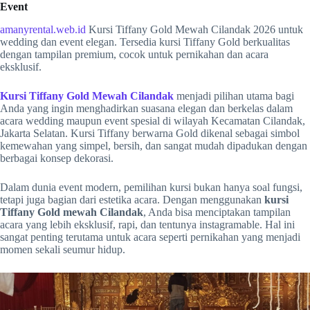
Event
amanyrental.web.id
Kursi Tiffany
Gold
Mewah Cilandak 2026 untuk
wedding dan event elegan. Tersedia kursi Tiffany Gold berkualitas
dengan tampilan premium, cocok untuk pernikahan dan acara
eksklusif.
Kursi Tiffany
Gold
Mewah Cilandak
menjadi pilihan utama bagi
Anda yang ingin menghadirkan suasana elegan dan berkelas dalam
acara wedding maupun event spesial di wilayah Kecamatan Cilandak,
Jakarta Selatan. Kursi Tiffany berwarna
Gold
dikenal sebagai simbol
kemewahan yang simpel, bersih, dan sangat mudah dipadukan dengan
berbagai konsep dekorasi.
Dalam dunia event modern, pemilihan kursi bukan hanya soal fungsi,
tetapi juga bagian dari estetika acara. Dengan menggunakan
kursi
Tiffany
Gold
mewah Cilandak
, Anda bisa menciptakan tampilan
acara yang lebih eksklusif, rapi, dan tentunya instagramable. Hal ini
sangat penting terutama untuk acara seperti pernikahan yang menjadi
momen sekali seumur hidup.