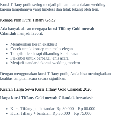
Kursi Tiffany putih sering menjadi pilihan utama dalam wedding
karena tampilannya yang timeless dan tidak lekang oleh tren.
Kenapa Pilih Kursi Tiffany
Gold
?
Ada banyak alasan mengapa
kursi Tiffany
Gold
mewah
Cilandak
menjadi favorit:
Memberikan kesan eksklusif
Cocok untuk konsep minimalis elegan
Tampilan lebih rapi dibanding kursi biasa
Fleksibel untuk berbagai jenis acara
Menjadi standar dekorasi wedding modern
Dengan menggunakan kursi Tiffany putih, Anda bisa meningkatkan
kualitas tampilan acara secara signifikan.
Kisaran Harga Sewa Kursi Tiffany
Gold
Cilandak 2026
Harga
kursi Tiffany
Gold
mewah Cilandak
bervariasi:
Kursi Tiffany putih standar: Rp 30.000 – Rp 60.000
Kursi Tiffany + bantalan: Rp 35.000 – Rp 75.000