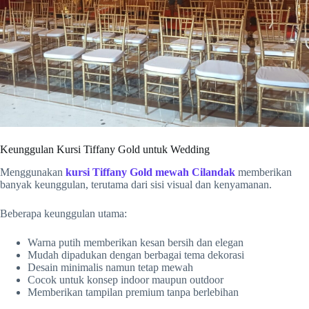
Keunggulan Kursi Tiffany
Gold
untuk Wedding
Menggunakan
kursi Tiffany
Gold
mewah Cilandak
memberikan
banyak keunggulan, terutama dari sisi visual dan kenyamanan.
Beberapa keunggulan utama:
Warna putih memberikan kesan bersih dan elegan
Mudah dipadukan dengan berbagai tema dekorasi
Desain minimalis namun tetap mewah
Cocok untuk konsep indoor maupun outdoor
Memberikan tampilan premium tanpa berlebihan