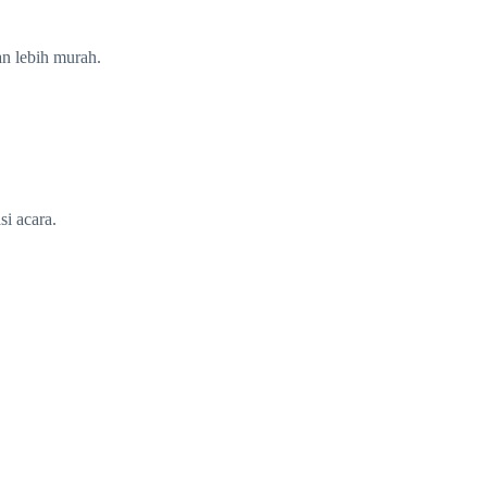
an lebih murah.
si acara.