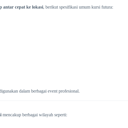
 antar cepat ke lokasi
, berikut spesifikasi umum kursi futura:
 digunakan dalam berbagai event profesional.
i
mencakup berbagai wilayah seperti: