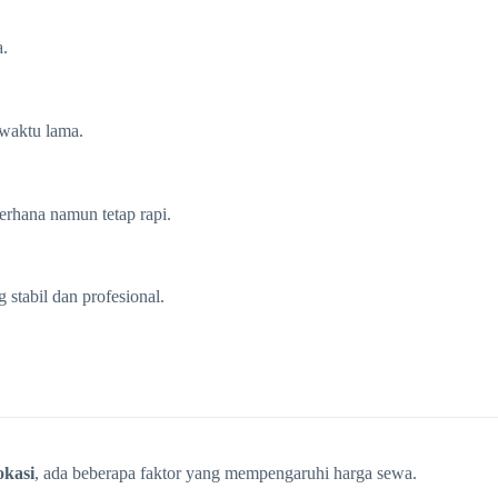
a.
waktu lama.
erhana namun tetap rapi.
stabil dan profesional.
okasi
, ada beberapa faktor yang mempengaruhi harga sewa.