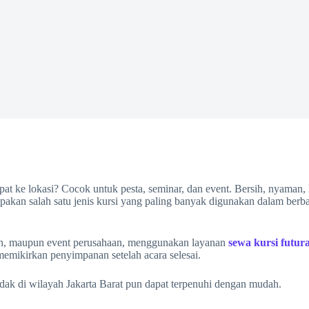
epat ke lokasi? Cocok untuk pesta, seminar, dan event. Bersih, nyaman,
akan salah satu jenis kursi yang paling banyak digunakan dalam berb
ahun, maupun event perusahaan, menggunakan layanan
sewa kursi futur
memikirkan penyimpanan setelah acara selesai.
dak di wilayah Jakarta Barat pun dapat terpenuhi dengan mudah.