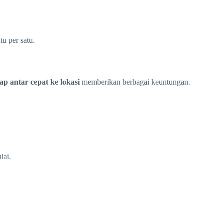
u per satu.
ap antar cepat ke lokasi
memberikan berbagai keuntungan.
lai.