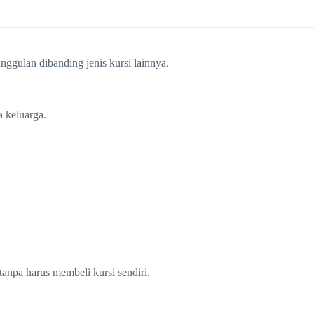
nggulan dibanding jenis kursi lainnya.
a keluarga.
anpa harus membeli kursi sendiri.